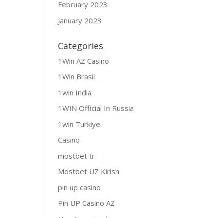
February 2023
January 2023
Categories
1Win AZ Casino
1Win Brasil
1win India
1WIN Official In Russia
1win Turkiye
Casino
mostbet tr
Mostbet UZ Kirish
pin up casino
Pin UP Casino AZ