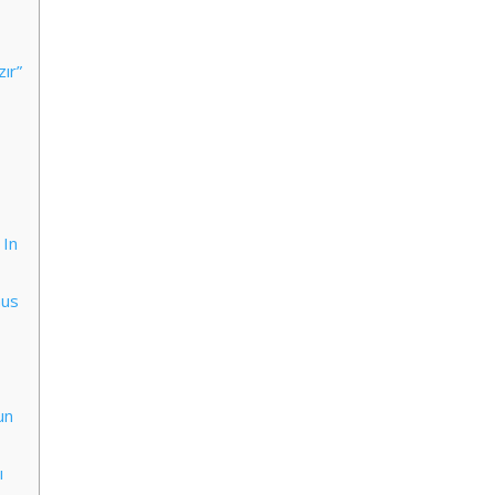
ır”
 In
nus
un
ı