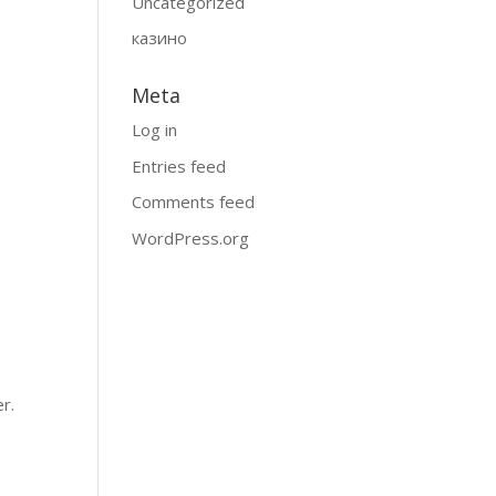
Uncategorized
казино
Meta
Log in
Entries feed
Comments feed
WordPress.org
r.