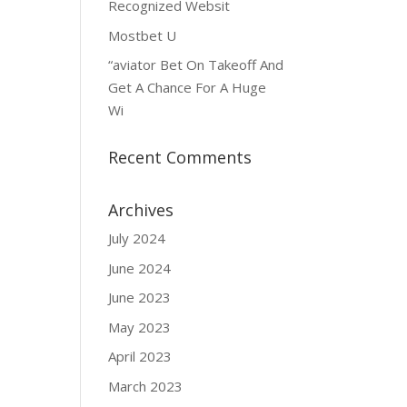
Recognized Websit
Mostbet U
“aviator Bet On Takeoff And
Get A Chance For A Huge
Wi
Recent Comments
Archives
July 2024
June 2024
June 2023
May 2023
April 2023
March 2023