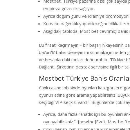
Mostbet, Türkiye pazarına özel çok sayıda p
empieza güvenlik sağlıyor.
Ayrıca doğum günü ve ikramiye promosyonlar
Kumarın bağımlılık yapabileceğine dikkat etm
Aşağıdaki tabloda, Most bet çevrimiçi bahis içi
Bu fırsatı kaçırmayın – bir başarı hikayesinin 
ba?ar?l? bahis deneyimini sunmak için neden g
ve hesaplardaki fonları dondurabilir. Türkiye bö
Bağlantı, Şirketinin destek servisine ilgili bir ta
Mostbet Türkiye Bahis Oranla
Canlı casino lobisinde oyunları kategorilere gör
oyunun adına göre arama yapabilirsiniz. Büyük b
seçildiği VIP seçkisi vardır. Bugünlerde çok sa
Ayrıca, daha fazla rahatlık için bu oyunlar
oynayabilirsiniz.” “[newline]Evet, Mostbet’t
Çoklu hesap, bahisçilerde ve kumarhanelerde o