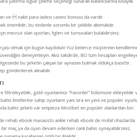
ara yatırma sigue çekme seçeneği sunarak kullanıcılarına kolaylık
ı ve  nakit para iadesi casino bonusu da vardır.
ek önemlidir, bu nedenle sorumlu bir şekilde alınmalıdır.
n mevcut olan sporları, ligleri ve turnuvaları bulabilirsiniz.
parçası olmak için bugün kaydolun! Yüz binlerce müşterinin kendileri
üvendiğini deneyimleyin. Aksi takdirde, BO tüm hesapları engelleye
lgesinde bu şirketin çalışan bir aynasını bulmak oldukça basittir.
lep gönderilerek alınabilir.
rı
e filtreleyebilir, gaté oyunlarınızı “Favoriler” bölümüne ekleyebilir 
ahis limitlerine sahip oyunların yanı sıra en yeni ve popüler oyunl
yıda bahis şirketi var empieza Mostbet en popüler olanlardan biri.
ı ankle rehab ebook masaüstü ankle rehab ebook de mobil cihazlarda
e bir maç ya da oyun devam ederken canlı bahis oynayabilirsiniz.
ynama kurallarının ciddi bir ihlalidir.