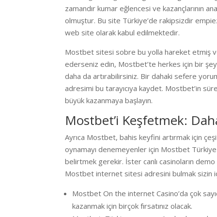
zamandır kumar eğlencesi ve kazançlarının ana
olmuştur. Bu site Türkiye’de rakipsizdir empie
web site olarak kabul edilmektedir.
Mostbet sitesi sobre bu yolla hareket etmiş ve 
ederseniz edin, Mostbet’te herkes için bir şeyl
daha da artırabilirsiniz. Bir dahaki sefere yo
adresimi bu tarayıcıya kaydet. Mostbet’in sürek
büyük kazanmaya başlayın.
Mostbet’i Keşfetmek: Dah
Ayrıca Mostbet, bahis keyfini artırmak için çe
oynamayı denemeyenler için Mostbet Türkiye si
belirtmek gerekir. İster canlı casinoların dem
Mostbet internet sitesi adresini bulmak sizin 
Mostbet On the internet Casino’da çok say
kazanmak için birçok fırsatınız olacak.