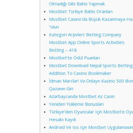
Olmadığı Gibi Bahis Yapmak
Mostbet Türkiye Bahis Oranları
Mostbet Casino’da Büyük Kazanmaya Haz
“olun
Kategori Arşivleri: Betting Company
Mostbet App Online Sports Activities
Betting – 418
Mostbet’te Ödül Puanları
Mostbet Download Nepal Sports Betting
Addition To Casino Bookmaker
İdman Mərcləri Və Onlayn Kazino 500 Bo
Qazanın Giri
Azərbaycanda Mostbet Az Casin
Yeniden Yükleme Bonusları
Türkiye’den Oyuncular Için Mostbet’e Oy
Hesabı Kaydı
Android Ve Ios Için Mostbet Uygulamasın