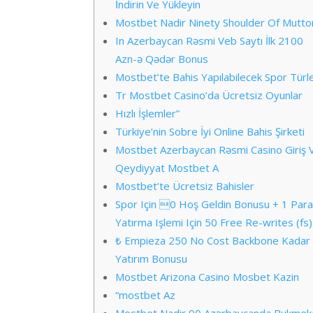
İndirin Ve Yükleyin
Mostbet Nadir Ninety Shoulder Of Mutto
In Azerbaycan Rəsmi Veb Saytı İlk 2100
Azn-ə Qədər Bonus
Mostbet’te Bahis Yapılabilecek Spor Türle
Tr Mostbet Casino’da Ücretsiz Oyunlar
Hızlı İşlemler”
Türkiye’nin Sobre İyi Online Bahis Şirketi
Mostbet Azerbaycan Rəsmi Casino Giriş 
Qeydiyyat Mostbet A
Mostbet’te Ücretsiz Bahisler
Spor Için 0 Hoş Geldin Bonusu + 1 Par
Yatırma Işlemi Için 50 Free Re-writes (fs)
₺ Empieza 250 No Cost Backbone Kadar 
Yatırım Bonusu
Mostbet Arizona Casino Mosbet Kazin
“mostbet Az