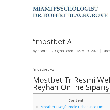
“mostbet A
by
alsoto007@gmail.com
|
May 19, 2023
|
Unca
“mostbet Az
Mostbet Tr Resmî Web 
Reyhan Online Sipariş
Content
Mostbet’i Keşfetmek: Daha Önce Hiç