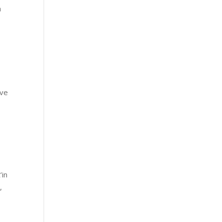
a
 ve
’in
,