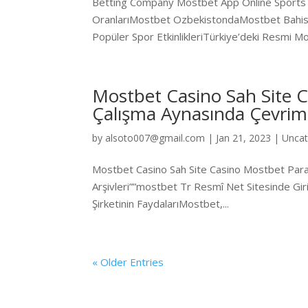
Betting Company Mostbet App Online Sports
OranlarıMostbet OzbekistondaMostbet Bahis Ş
Popüler Spor EtkinlikleriTürkiye’deki Resmi Mo
Mostbet Casino Sah Site 
Çalışma Aynasında Çevrimiç
by
alsoto007@gmail.com
|
Jan 21, 2023
|
Uncat
Mostbet Casino Sah Site Casino Mostbet Para 
Arşivleri””mostbet Tr Resmî Net Sitesinde Gi
Şirketinin FaydalarıMostbet,...
« Older Entries