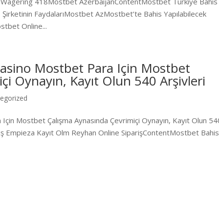
 Wagering 418Mostbet AzerbaijanContentMostbet Türkiye Bahis
irketinin FaydalarıMostbet AzMostbet’te Bahis Yapılabilecek
stbet Online...
Casino Mostbet Para Için Mostbet
i Oynayın, Kayıt Olun 540 Arşivleri
egorized
Için Mostbet Çalışma Aynasında Çevrimiçi Oynayın, Kayıt Olun 54
riş Empieza Kayıt Olm Reyhan Online SiparişContentMostbet Bahi