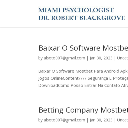
Baixar O Software Mostbet
by
alsoto007@gmail.com
|
Jan 30, 2023
|
Uncat
Baixar O Software Mostbet Para Android Apk
Jogos OnlineContent????️ Segurança E Prot
DownloadComo Posso Entrar Na Contato Atra
Betting Company Mostbet 
by
alsoto007@gmail.com
|
Jan 30, 2023
|
Uncat