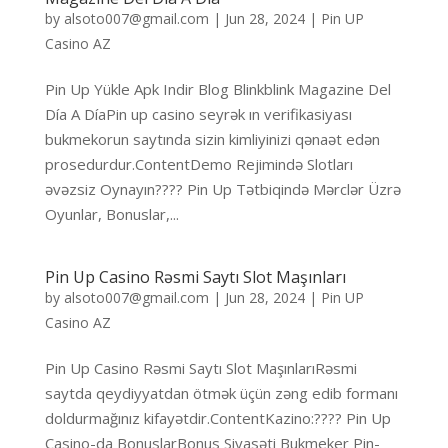
by
alsoto007@gmail.com
|
Jun 28, 2024
|
Pin UP
Casino AZ
Pin Up Yükle Apk Indir Blog Blinkblink Magazine Del
Día A DíaPin up casino seyrək ın verifikasiyası
bukmekorun saytında sizin kimliyinizi qənaət edən
prosedurdur.ContentDemo Rejimində Slotları
əvəzsiz Oynayın???? Pin Up Tətbiqində Mərclər Üzrə
Oyunlar, Bonuslar,...
Pin Up Casino Rəsmi Saytı Slot Maşınları
by
alsoto007@gmail.com
|
Jun 28, 2024
|
Pin UP
Casino AZ
Pin Up Casino Rəsmi Saytı Slot MaşınlarıRəsmi
saytda qeydiyyatdan ötmək üçün zəng edib formanı
doldurmağınız kifayətdir.ContentKazino:???? Pin Up
Casino-da BonuslarBonus Siyasəti Bukmeker Pin-