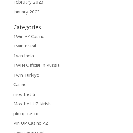
February 2023
January 2023
Categories
1Win AZ Casino
1Win Brasil
1win India
1WIN Official In Russia
1win Turkiye
Casino
mostbet tr
Mostbet UZ Kirish
pin up casino
Pin UP Casino AZ
Uncategorized