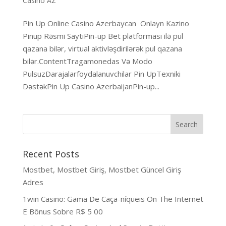
Casino AZ
Pin Up Online Casino Azerbaycan ️ Onlayn Kazino
Pinup Rəsmi SaytıPin-up Bet platforması ilə pul
qazana bilər, virtual aktivləşdirilərək pul qazana
bilər.ContentTragamonedas Və Modo
PulsuzDarajalarfoydalanuvchilar Pin UpTexniki
DəstəkPin Up Casino AzerbaijanPin-up...
Recent Posts
Mostbet, Mostbet Giriş, Mostbet Güncel Giriş
Adres
1win Casino: Gama De Caça-níqueis On The Internet
E Bônus Sobre R$ 5 00