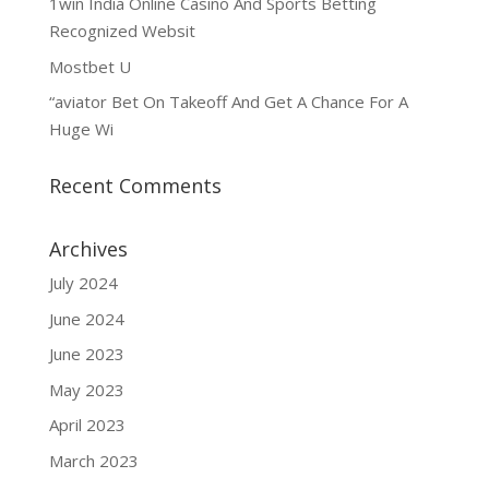
1win India Online Casino And Sports Betting
Recognized Websit
Mostbet U
“aviator Bet On Takeoff And Get A Chance For A
Huge Wi
Recent Comments
Archives
July 2024
June 2024
June 2023
May 2023
April 2023
March 2023