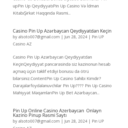
upPin Up QeydiyyatıPin Up Casino Və İdman
KitabıŞirkət Haqqında Rəsmi...
Casino Pin Up Azərbaycan Qeydiyyatdan Keçin
by
alsoto007@gmail.com
|
Jun 28, 2024
|
Pin UP
Casino AZ
Casino Pin Up Azərbaycan Qeydiyyatdan
KeçinQeydiyyat pəncərəsində siz kazinonun hesab
açmaq üçün təklif etdiyi bonusu da ötrü
bilərsiniz.ContentPin Up Casino Sahibi Kimdir?
Darajalarfoydalanuvchilar Pin Up???? Pin Up Casino
Mahiyyət MəqamlarıPin Up Bet Azərbaycan...
Pin Up Online Casino Azerbaycan ️ Onlayn
Kazino Pinup Rəsmi Saytı
by
alsoto007@gmail.com
|
Jun 28, 2024
|
Pin UP