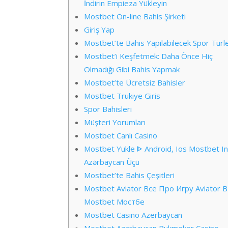
İndirin Empieza Yükleyin
Mostbet On-line Bahis Şirketi
Giriş Yap
Mostbet’te Bahis Yapılabilecek Spor Türle
Mostbet’i Keşfetmek: Daha Önce Hiç
Olmadığı Gibi Bahis Yapmak
Mostbet’te Ücretsiz Bahisler
Mostbet Trukiye Giris
Spor Bahisleri
Müşteri Yorumları
Mostbet Canlı Casino
Mostbet Yukle ᐈ Android, Ios Mostbet In
Azərbaycan Üçü
Mostbet’te Bahis Çeşitleri
Mostbet Aviator Все Про Игру Aviator В
Mostbet Мостбе
Mostbet Casino Azerbaycan