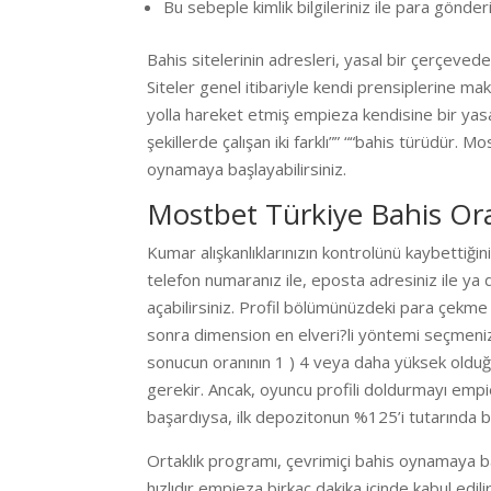
Bu sebeple kimlik bilgileriniz ile para gönder
Bahis sitelerinin adresleri, yasal bir çerçevede 
Siteler genel itibariyle kendi prensiplerine mak
yolla hareket etmiş empieza kendisine bir yasal
şekillerde çalışan iki farklı”” ““bahis türüdür
oynamaya başlayabilirsiniz.
Mostbet Türkiye Bahis Ora
Kumar alışkanlıklarınızın kontrolünü kaybettiği
telefon numaranız ile, eposta adresiniz ile y
açabilirsiniz. Profil bölümünüzdeki para çekm
sonra dimension en elveri?li yöntemi seçmeniz
sonucun oranının 1 ) 4 veya daha yüksek olduğ
gerekir. Ancak, oyuncu profili doldurmayı empi
başardıysa, ilk depozitonun %125’i tutarında 
Ortaklık programı, çevrimiçi bahis oynamaya 
hızlıdır empieza birkaç dakika içinde kabul edil