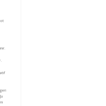
lot
nir.
r.
atif
 geri
ğu
ni