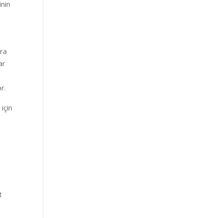
inin
ara
ar
r.
için
t