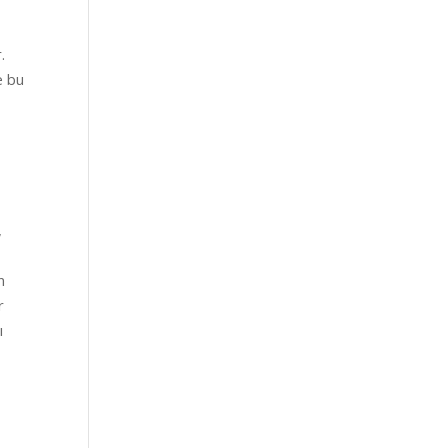
.
e bu
,
n
r
ı