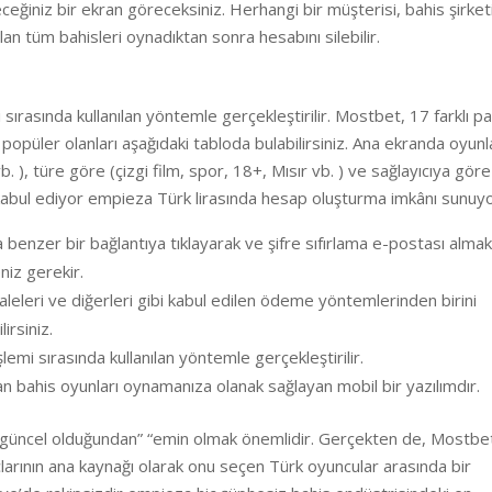
ceğiniz bir ekran göreceksiniz. Herhangi bir müşterisi, bahis şirket
lan tüm bahisleri oynadıktan sonra hesabını silebilir.
ırasında kullanılan yöntemle gerçekleştirilir. Mostbet, 17 farklı p
püler olanları aşağıdaki tabloda bulabilirsiniz. Ana ekranda oyunl
. ), türe göre (çizgi film, spor, 18+, Mısır vb. ) ve sağlayıcıya göre
 kabul ediyor empieza Türk lirasında hesap oluşturma imkânı sunuyo
 benzer bir bağlantıya tıklayarak ve şifre sıfırlama e-postası almak 
eniz gerekir.
aleleri ve diğerleri gibi kabul edilen ödeme yöntemlerinden birini
irsiniz.
emi sırasında kullanılan yöntemle gerçekleştirilir.
bahis oyunları oynamanıza olanak sağlayan mobil bir yazılımdır.
 ve güncel olduğundan” “emin olmak önemlidir. Gerçekten de, Mostbe
arının ana kaynağı olarak onu seçen Türk oyuncular arasında bir