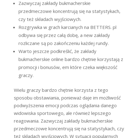
Zazwyczaj zakłady bukmacherskie
przedmeczowe koncentrują się na statystykach,
czy też składach wyjściowych.
Rozgrywka w grach karcianych na BETTERS. pl
odbywa się przez całą dobę, a new zakłady
rozliczane są po zakończeniu każdej rundy.
Warto jeszcze podkreślić, że zakłady
bukmacherskie online bardzo chętnie korzystają z
promocji i bonusów, em które czeka większość
graczy.
Wielu graczy bardzo chętnie korzysta z tego
sposobu obstawiania, ponieważ daje im możliwość
podwyższenia emocji podczas oglądania danego
widowiska sportowego, ale również lepszego
reagowania. Zazwyczaj zakłady bukmacherskie
przedmeczowe koncentrują się na statystykach, czy
też składach wyjściowych. W sytuacji popularnych