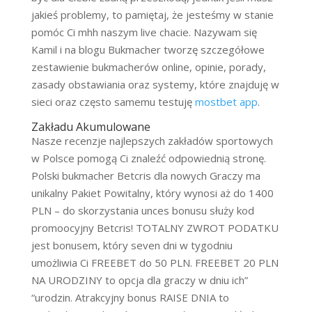
jakieś problemy, to pamiętaj, że jesteśmy w stanie
pomóc Ci mhh naszym live chacie. Nazywam się
Kamil i na blogu Bukmacher tworzę szczegółowe
zestawienie bukmacherów online, opinie, porady,
zasady obstawiania oraz systemy, które znajduję w
sieci oraz często samemu testuję
mostbet app
.
Zakładu Akumulowane
Nasze recenzje najlepszych zakładów sportowych
w Polsce pomogą Ci znaleźć odpowiednią stronę.
Polski bukmacher Betcris dla nowych Graczy ma
unikalny Pakiet Powitalny, który wynosi aż do 1400
PLN – do skorzystania unces bonusu służy kod
promoocyjny Betcris! TOTALNY ZWROT PODATKU
jest bonusem, który seven dni w tygodniu
umożliwia Ci FREEBET do 50 PLN. FREEBET 20 PLN
NA URODZINY to opcja dla graczy w dniu ich”
“urodzin. Atrakcyjny bonus RAISE DNIA to