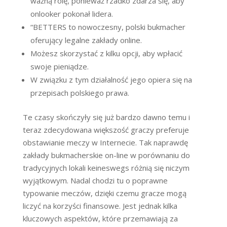
ważną rolę, ponieważ rzadko zdarza się, aby
onlooker pokonał lidera.
“BETTERS to nowoczesny, polski bukmacher
oferujący legalne zakłady online.
Możesz skorzystać z kilku opcji, aby wpłacić
swoje pieniądze.
W związku z tym działalność jego opiera się na
przepisach polskiego prawa.
Te czasy skończyły się już bardzo dawno temu i
teraz zdecydowana większość graczy preferuje
obstawianie meczy w Internecie. Tak naprawdę
zakłady bukmacherskie on-line w porównaniu do
tradycyjnych lokali keineswegs różnią się niczym
wyjątkowym. Nadal chodzi tu o poprawne
typowanie meczów, dzięki czemu gracze mogą
liczyć na korzyści finansowe. Jest jednak kilka
kluczowych aspektów, które przemawiają za