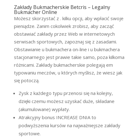
Zakłady Bukmacherskie Betcris – Legalny
Bukmacher Online
Możesz skorzystać z . kilku opcji, aby wpłacić swoje
pieniądze. Zanim cokolwiek zrobisz, aby zacząć
obstawiać zakłady przez Web w internetowych
serwisach sportowych, zapoznaj się z zasadami.
Obstawianie u bukmachera on-line i u bukmachera
stacjonarnego jest prawie takie samo, poza kilkoma
różnicami. Zakłady bukmacherskie polegają em
typowaniu meczów, u których myślisz, że wiesz jak
się potoczą.
Zysk z każdego typu przenosi się na kolejny,
dzięki czemu możesz uzyskać duże, składane
(akumulowane) wypłaty.
Atrakcyjny bonus INCREASE DNIA to
podwyższenia kursów na najważniejsze zakłady
sportowe.