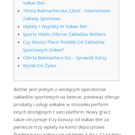
Vulkan Bet
“Firma Bukmacherska 22bet : Internetowe
Zakłady Sportowe
Wpłaty I Wypłaty W Vulkan Bet
Sporty Watts Ofercie Zakładów Betters
Czy Musisz Płacić Podatki Od Zakładów
Sportowych Online?
Oferta Bukmachera Sts – Sprawdź Kursy
Wyniki Em Żywo
Betfair jest jednym z wiodących operatorów
zakładów sportowych na świecie, ponieważ oferuje
produkty i usługi unikalne w stosunku perform
innych dostępnych t sieci platform. Nowy gracz
także otrzymuje trzy bonusy od Vulkan Bet za
pierwsze trzy wpłaty na konto depozytowe.
Średnie kursy wahają się od times 3 do x 12 na linię i