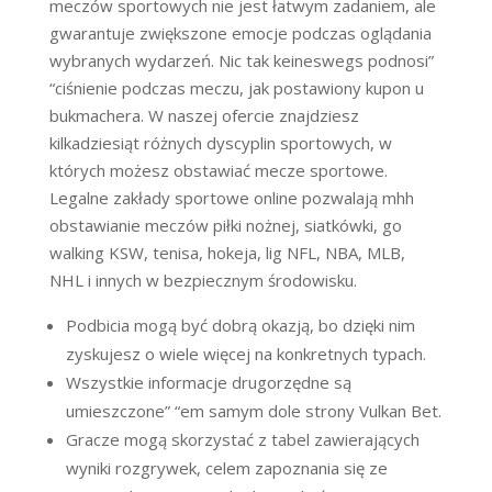
meczów sportowych nie jest łatwym zadaniem, ale
gwarantuje zwiększone emocje podczas oglądania
wybranych wydarzeń. Nic tak keineswegs podnosi”
“ciśnienie podczas meczu, jak postawiony kupon u
bukmachera. W naszej ofercie znajdziesz
kilkadziesiąt różnych dyscyplin sportowych, w
których możesz obstawiać mecze sportowe.
Legalne zakłady sportowe online pozwalają mhh
obstawianie meczów piłki nożnej, siatkówki, go
walking KSW, tenisa, hokeja, lig NFL, NBA, MLB,
NHL i innych w bezpiecznym środowisku.
Podbicia mogą być dobrą okazją, bo dzięki nim
zyskujesz o wiele więcej na konkretnych typach.
Wszystkie informacje drugorzędne są
umieszczone” “em samym dole strony Vulkan Bet.
Gracze mogą skorzystać z tabel zawierających
wyniki rozgrywek, celem zapoznania się ze