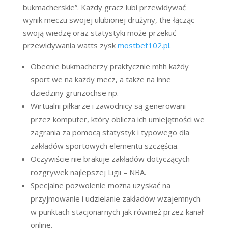
bukmacherskie”. Każdy gracz lubi przewidywać
wynik meczu swojej ulubionej drużyny, the łącząc
swoją wiedzę oraz statystyki może przekuć
przewidywania watts zysk
mostbet102.pl
.
Obecnie bukmacherzy praktycznie mhh każdy
sport we na każdy mecz, a także na inne
dziedziny grunzochse np.
Wirtualni piłkarze i zawodnicy są generowani
przez komputer, który oblicza ich umiejętności we
zagrania za pomocą statystyk i typowego dla
zakładów sportowych elementu szczęścia.
Oczywiście nie brakuje zakładów dotyczących
rozgrywek najlepszej Ligii – NBA.
Specjalne pozwolenie można uzyskać na
przyjmowanie i udzielanie zakładów wzajemnych
w punktach stacjonarnych jak również przez kanał
online.