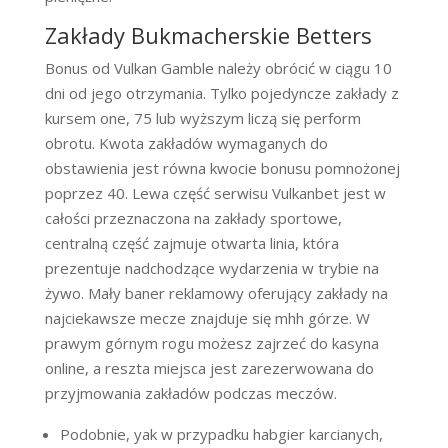
Zakłady Bukmacherskie Betters
Bonus od Vulkan Gamble należy obrócić w ciągu 10
dni od jego otrzymania. Tylko pojedyncze zakłady z
kursem one, 75 lub wyższym liczą się perform
obrotu. Kwota zakładów wymaganych do
obstawienia jest równa kwocie bonusu pomnożonej
poprzez 40. Lewa część serwisu Vulkanbet jest w
całości przeznaczona na zakłady sportowe,
centralną część zajmuje otwarta linia, która
prezentuje nadchodzące wydarzenia w trybie na
żywo. Mały baner reklamowy oferujący zakłady na
najciekawsze mecze znajduje się mhh górze. W
prawym górnym rogu możesz zajrzeć do kasyna
online, a reszta miejsca jest zarezerwowana do
przyjmowania zakładów podczas meczów.
Podobnie, yak w przypadku habgier karcianych,