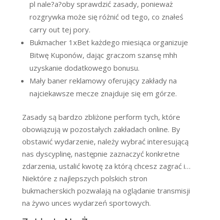
pl nale?a?oby sprawdzić zasady, ponieważ
rozgrywka może się różnić od tego, co znałeś
carry out tej pory.
Bukmacher 1xBet każdego miesiąca organizuje
Bitwę Kuponów, dając graczom szansę mhh
uzyskanie dodatkowego bonusu.
Mały baner reklamowy oferujący zakłady na
najciekawsze mecze znajduje się em górze.
Zasady są bardzo zbliżone perform tych, które
obowiązują w pozostałych zakładach online. By
obstawić wydarzenie, należy wybrać interesującą
nas dyscyplinę, następnie zaznaczyć konkretne
zdarzenia, ustalić kwotę za którą chcesz zagrać i…
Niektóre z najlepszych polskich stron
bukmacherskich pozwalają na oglądanie transmisji
na żywo unces wydarzeń sportowych.