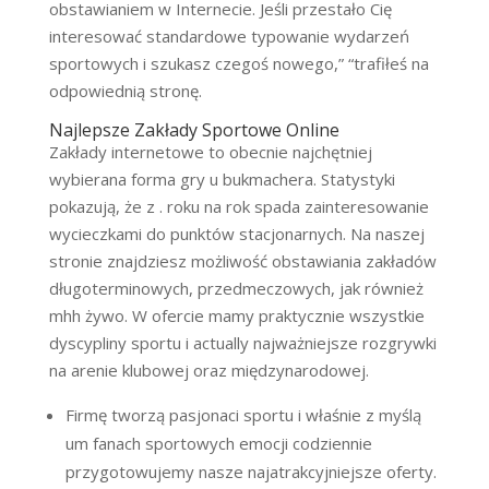
obstawianiem w Internecie. Jeśli przestało Cię
interesować standardowe typowanie wydarzeń
sportowych i szukasz czegoś nowego,” “trafiłeś na
odpowiednią stronę.
Najlepsze Zakłady Sportowe Online
Zakłady internetowe to obecnie najchętniej
wybierana forma gry u bukmachera. Statystyki
pokazują, że z . roku na rok spada zainteresowanie
wycieczkami do punktów stacjonarnych. Na naszej
stronie znajdziesz możliwość obstawiania zakładów
długoterminowych, przedmeczowych, jak również
mhh żywo. W ofercie mamy praktycznie wszystkie
dyscypliny sportu i actually najważniejsze rozgrywki
na arenie klubowej oraz międzynarodowej.
Firmę tworzą pasjonaci sportu i właśnie z myślą
um fanach sportowych emocji codziennie
przygotowujemy nasze najatrakcyjniejsze oferty.