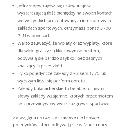
Jeśli zarejestrujesz się i zdeponujesz
wystarczającą ilość pieniędzy na swoich kontach
we wszystkich prezentowanych internetowych
zakładach sportowych, otrzymasz ponad 3700
PLN w bonusach.
Warto zauważyć, że wpłaty oraz wypłaty, które
dla wielu graczy są kluczowym aspektem,
odbywają się bardzo szybko i bez żadnych
znaczących przeszkód.
Tylko pojedyncze zakłady z kursem 1, 75 lub
wyższym liczą się perform obrotu.
Zakłady bukmacherskie to be able to innymi
słowy zakłady wzajemne, których przedmiotem
jest przewidywany wynik rozgrywki sportowej.
Ze względu na różnice czasowe nie brakuje
pojedynków, które odbywają się w środku nocy