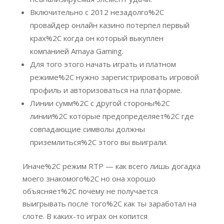
Включительно с 2012 незадолго%2C
провайдер онлайн казино потерпел первый
крах%2C когда он который выкуплен
компанией Amaya Gaming.
Для того этого начать играть и платном
режиме%2C нужно зарегистрировать игровой
профиль и авторизоваться на платформе.
Линии сумм%2C с другой стороны%2C
линии%2C которые предопределяет%2C где
совпадающие символы должны
приземлиться%2C этого вы выиграли.
Иначе%2C режим RTP — как всего лишь догадка
моего знакомого%2C но она хорошо
объясняет%2C почему не получается
выигрывать после того%2C как ты заработал на
слоте. В каких-то играх он копится