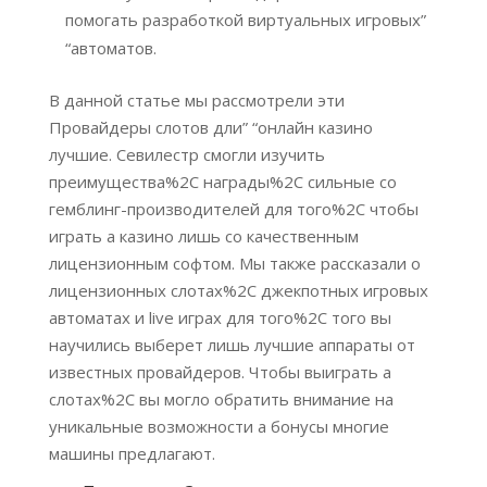
помогать разработкой виртуальных игровых”
“автоматов.
В данной статье мы рассмотрели эти
Провайдеры слотов дли” “онлайн казино
лучшие. Севилестр смогли изучить
преимущества%2C награды%2C сильные со
гемблинг-производителей для того%2C чтобы
играть а казино лишь со качественным
лицензионным софтом. Мы также рассказали о
лицензионных слотах%2C джекпотных игровых
автоматах и live играх для того%2C того вы
научились выберет лишь лучшие аппараты от
известных провайдеров. Чтобы выиграть а
слотах%2C вы могло обратить внимание на
уникальные возможности а бонусы многие
машины предлагают.