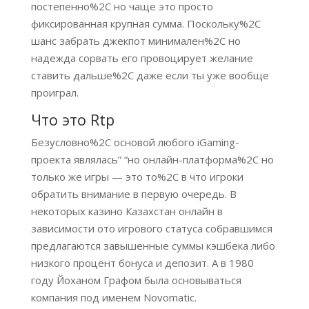
постепенно%2C но чаще это просто
фиксированная крупная сумма. Поскольку%2C
шанс забрать джекпот минимален%2C но
надежда сорвать его провоцирует желание
ставить дальше%2C даже если ты уже вообще
проиграл.
Что это Rtp
Безусловно%2C основой любого iGaming-
проекта являлась” “но онлайн-платформа%2C но
только же игры — это то%2C в что игроки
обратить внимание в первую очередь. В
некоторых казино Казахстан онлайн в
зависимости ото игрового статуса собравшимся
предлагаются завышенные суммы кэшбека либо
низкого процент бонуса и депозит. А в 1980
году Йоханом Графом была основываться
компания под именем Novomatic.