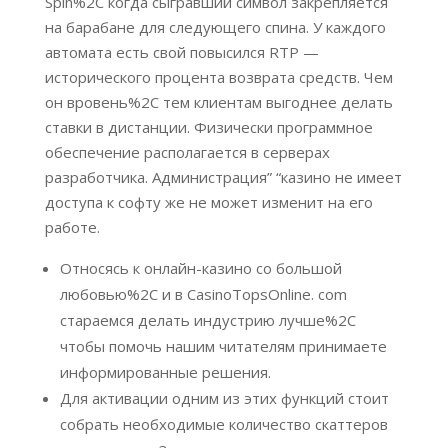
Spin%2C когда сыгравший символ закрепляется
на барабане для следующего спина. У каждого
автомата есть свой повысился RTP —
исторического процента возврата средств. Чем
он вровень%2C тем клиентам выгоднее делать
ставки в дистанции. Физически программное
обеспечение располагается в серверах
разработчика. Администрация” “казино не имеет
доступа к софту же не может изменит на его
работе.
Относясь к онлайн-казино со большой
любовью%2C и в CasinoTopsOnline. com
стараемся делать индустрию лучше%2C
чтобы помочь нашим читателям принимаете
информированные решения.
Для активации одним из этих функций стоит
собрать необходимые количество скаттеров