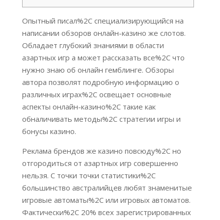
Опытный писал%2C специализирующийся на
написании обзоров онлайн-казино же слотов.
Обладает глубокий знаниями в области
азартных игр а может рассказать все%2C что
нужно знаю об онлайн гемблинге. Обзоры
автора позволят подробную информацию о
различных играх%2C освещает основные
аспекты онлайн-казино%2C такие как
обналичивать методы%2C стратегии игры и
бонусы казино.
Реклама брендов же казино повсюду%2C но
отгородиться от азартных игр совершенно
нельзя. С точки точки статистики%2C
большинство австралийцев любят знаменитые
игровые автоматы%2C или игровых автоматов.
Фактически%2C 20% всех зарегистрированных