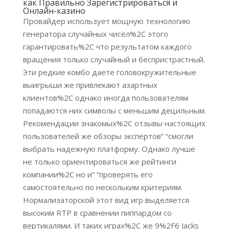
как Правильно Зарегистрироваться и
Онлайн-казино
Провайдер использует мощную технологию
генератора случайных чисел%2C этого
гарантировать%2C что результатом каждого
вращения только случайный и беспристрастный.
Эти редкие комбо даете головокружительные
выигрыши же привлекают азартных
клиентов%2C однако иногда пользователям
попадаются них символы с меньшим децильным.
Рекомендации знакомых%2C отзывы настоящих
пользователей же обзоры экспертов” “смогли
выбрать надежную платформу. Однако лучше
не только ориентироваться же рейтинги
компании%2C но и” “проверять его
самостоятельно по нескольким критериям.
Нормализаторской этот вид игр выделяется
высоким RTP в сравнении пиппардом со
вертикалями. И таких играх%2C же 9%2F6 Jacks