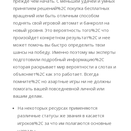
прежде чем начать. С меньшей удачей и умных
принятием решений%2C покупка бесплатных
вращений или быть отличным способом
поднять свой игровой автомат и банкролл на
новый уровня. Это вероятность того%2C что
произойдет конкретном результат%2C и нее
может помочь вы быстро определить твои
шансы на победу. Именно поэтому мы эксперты
подготовили подробный информацию%2C
которая раскрывает мир вероятности а слотах и ​​
объясняет%2C как это работает. Всегда
помните%2C но азартные игры ни не должны
помогать вашей повседневной личной или
вашим делам..
На некоторых ресурсах применяются
различные статусы же звания в касается
игроков%2C за что им полагаются основные
награды.